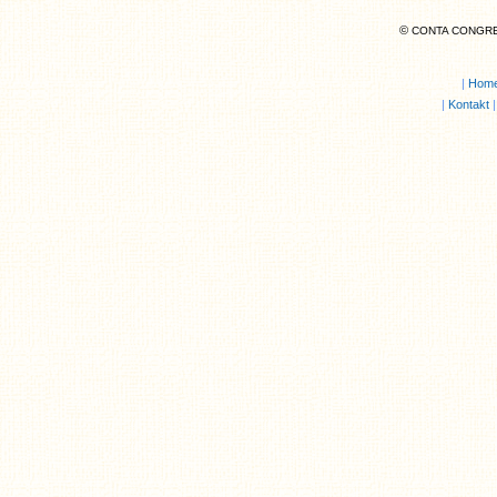
©
CONTA CONGRE
|
Hom
|
Kontakt